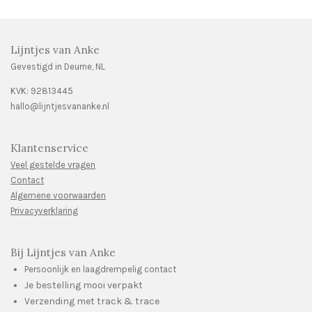
Lijntjes van Anke
Gevestigd in Deurne, NL
KVK:
92813445
hallo@lijntjesvananke.nl
Klantenservice
Veel gestelde vragen
Contact
Algemene voorwaarden
Privacyverklaring
Bij Lijntjes van Anke
Persoonlijk en laagdrempelig contact
Je bestelling mooi verpakt
Verzending met track & trace