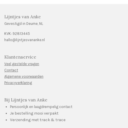
Lijntjes van Anke
Gevestigd in Deurne, NL
KVK:
92813445
hallo@lijntjesvananke.nl
Klantenservice
Veel gestelde vragen
Contact
Algemene voorwaarden
Privacyverklaring
Bij Lijntjes van Anke
Persoonlijk en laagdrempelig contact
Je bestelling mooi verpakt
Verzending met track & trace