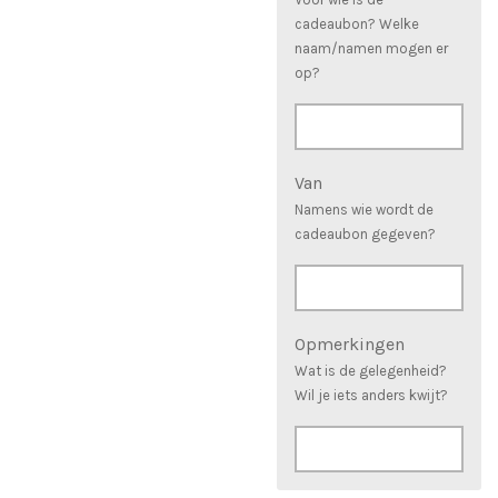
cadeaubon? Welke
naam/namen mogen er
op?
Van
Namens wie wordt de
cadeaubon gegeven?
Opmerkingen
Wat is de gelegenheid?
Wil je iets anders kwijt?