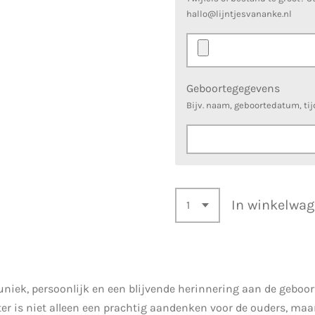
hallo@lijntjesvananke.nl
Geboortegegevens
Bijv. naam, geboortedatum, tij
In winkelwa
uniek, persoonlijk en een blijvende herinnering aan de geboort
er is niet alleen een prachtig aandenken voor de ouders, ma