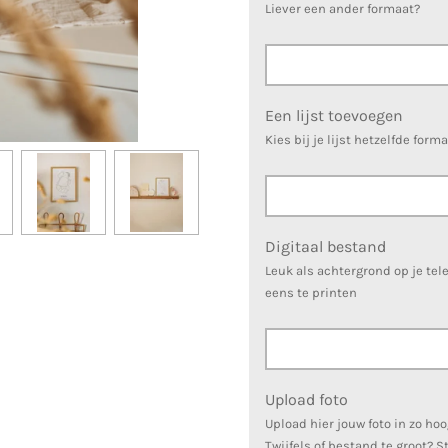
Liever een ander formaat?
Een lijst toevoegen
Kies bij je lijst hetzelfde form
Digitaal bestand
Leuk als achtergrond op je tele
eens te printen
Upload foto
Upload hier jouw foto in zo hoo
Twijfels of bestand te groot? S