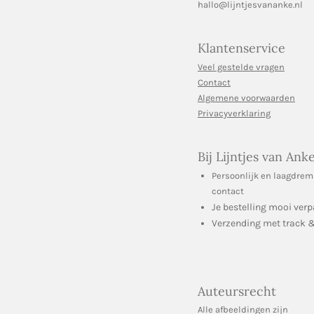
hallo@lijntjesvananke.nl
Klantenservice
Veel gestelde vragen
Contact
Algemene voorwaarden
Privacyverklaring
Bij Lijntjes van Ank
Persoonlijk en laagdrem
contact
Je bestelling mooi verp
Verzending met track &
Auteursrecht
Alle afbeeldingen zijn