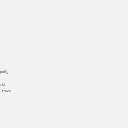
e
pelig
akt
 trace