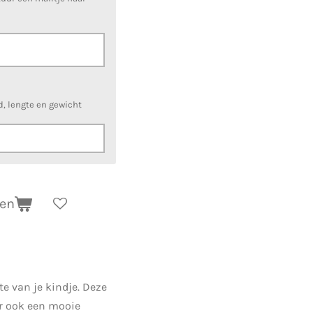
d, lengte en gewicht
gen
e van je kindje. Deze
ar ook een mooie