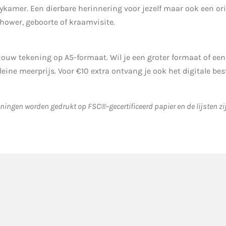
kamer. Een dierbare herinnering voor jezelf maar ook een ori
hower, geboorte of kraamvisite.
ouw tekening op A5-formaat. Wil je een groter formaat of een l
leine meerprijs. Voor €10 extra ontvang je ook het digitale bes
ningen worden gedrukt op FSC®-gecertificeerd papier en de lijsten 