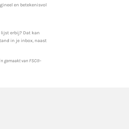
gineel en betekenisvol
ijst erbij? Dat kan
tand in je inbox, naast
zijn gemaakt van FSC®-