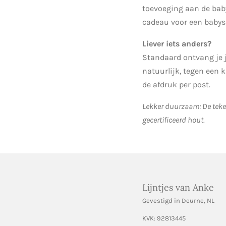
toevoeging aan de baby
cadeau voor een babys
Liever iets anders?
Standaard ontvang je j
natuurlijk, tegen een k
de afdruk per post.
Lekker duurzaam: De teke
gecertificeerd hout.
Lijntjes van Anke
Gevestigd in Deurne, NL
KVK:
92813445