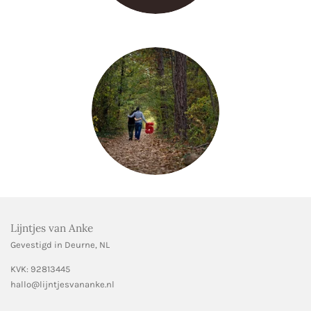
Lijntjes van Anke
Gevestigd in Deurne, NL
KVK:
92813445
hallo@lijntjesvananke.nl