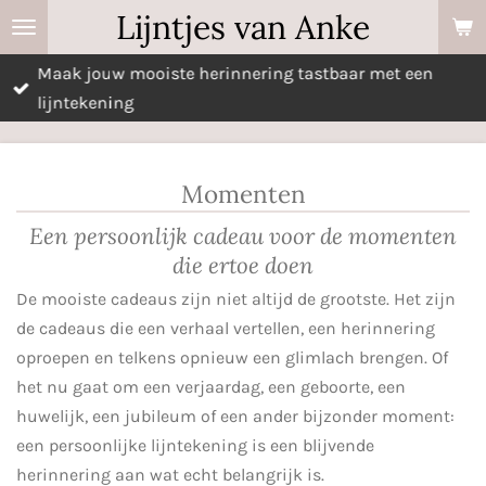
Lijntjes van Anke
Ga
direct
Maak jouw mooiste herinnering tastbaar met een
naar
lijntekening
de
hoofdinhoud
Momenten
Een persoonlijk cadeau voor de momenten
die ertoe doen
De mooiste cadeaus zijn niet altijd de grootste. Het zijn
de cadeaus die een verhaal vertellen, een herinnering
oproepen en telkens opnieuw een glimlach brengen. Of
het nu gaat om een verjaardag, een geboorte, een
huwelijk, een jubileum of een ander bijzonder moment:
een persoonlijke lijntekening is een blijvende
herinnering aan wat echt belangrijk is.